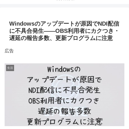
Windowsのアップデートが原因でNDI配信
に不具合発生——OBS利用者にカクつき・
遅延の報告多数、更新プログラムに注意
広告
生活