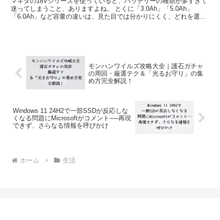
マキタの18Vシリーズを使っていると、バッテリーの種類が多すぎて
迷ってしまうこと、ありますよね。 とくに「3.0Ah」「5.0Ah」
「6.0Ah」など容量の違いは、見た目では分かりにくく、どれを選べ
ばいいのか悩みがちです。 この記事では、D...
モンハンワイルズ攻略大全｜護石ガチャ
の周回・厳選テク＆「光るお守り」の集
め方完全解説！
Windows 11 24H2で一部SSDが反応しな
くなる問題にMicrosoftがコメント──再現
できず、さらなる情報を呼びかけ
ホーム
生活