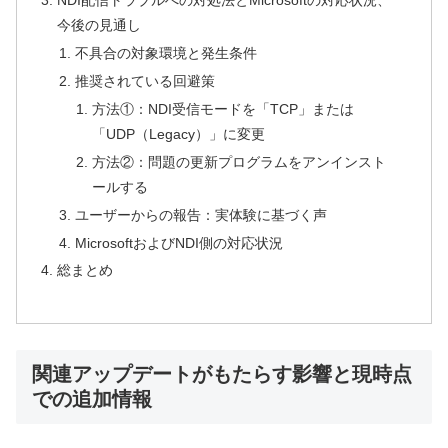
NDI配信トラブルへの対処法とMicrosoftの対応状況、
今後の見通し
不具合の対象環境と発生条件
推奨されている回避策
方法①：NDI受信モードを「TCP」または
「UDP（Legacy）」に変更
方法②：問題の更新プログラムをアンインスト
ールする
ユーザーからの報告：実体験に基づく声
MicrosoftおよびNDI側の対応状況
総まとめ
関連アップデートがもたらす影響と現時点
での追加情報