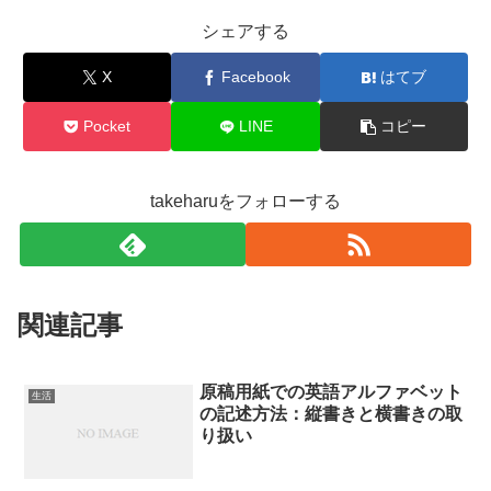
シェアする
X
Facebook
はてブ
Pocket
LINE
コピー
takeharuをフォローする
関連記事
原稿用紙での英語アルファベット
生活
の記述方法：縦書きと横書きの取
り扱い