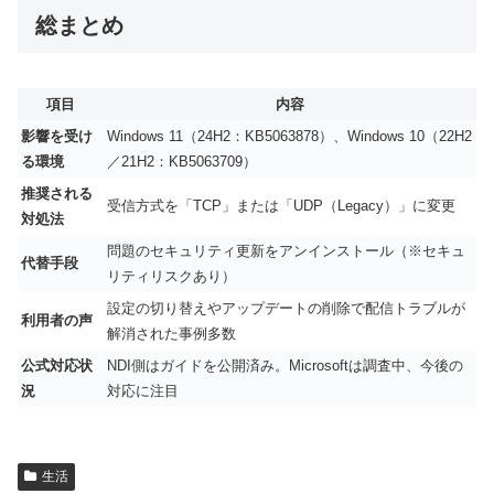
総まとめ
項目
内容
影響を受け
Windows 11（24H2：KB5063878）、Windows 10（22H2
る環境
／21H2：KB5063709）
推奨される
受信方式を「TCP」または「UDP（Legacy）」に変更
対処法
問題のセキュリティ更新をアンインストール（※セキュ
代替手段
リティリスクあり）
設定の切り替えやアップデートの削除で配信トラブルが
利用者の声
解消された事例多数
公式対応状
NDI側はガイドを公開済み。Microsoftは調査中、今後の
況
対応に注目
生活