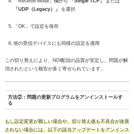
「Receive Mode」欄から
「Single TCP」
または
「UDP（Legacy）」
を選択
「OK」で設定を保存
他の受信デバイスにも同様の設定を適用
この切り替えにより、NDI配信の品質が安定し、問題が解
消されたという報告が多く寄せられています。
方法②：問題の更新プログラムをアンインストールす
る
もし設定変更が難しい場合や、切り替え後も不具合が改善
されない場合には、以下の該当アップデートをアンインス