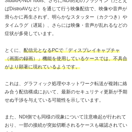
StudioやNDI Tools、さらにNDI対応のプラグイン（たとえ
ばDistroAVなど）を通じて行う映像配信で、映像や音声が
滑らかに再生されず、明らかなスタッター（カクつき）や
タイムラグ（遅延）、さらには映像・音声が乱れるなどの
症状が多発しています。
とくに、
配信元となるPCで「ディスプレイキャプチャ
（画面の録画）」機能を使用しているケースでは、不具合
がより顕著に現れているようです。
これは、グラフィック処理やネットワーク転送が複雑に絡
み合う配信構成において、最新のセキュリティ更新が予期
せぬ干渉を与えている可能性を示しています。
また、NDI側でも同様の現象について注意喚起が行われて
おり、一部の接続が突如切断されるケースも確認されてい