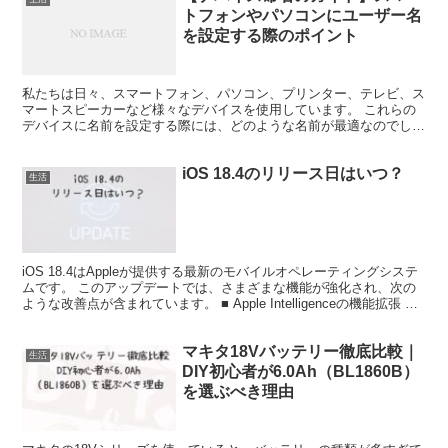
トフォンやパソコンにユーザー名
を設定する際のポイント
私たちは日々、スマートフォン、パソコン、プリンター、テレビ、ス
マートスピーカーなど様々なデバイスを使用しています。 これらの
デバイスに名前を設定する際には、どのような名前が最適なのでしょ
うか。 デバイスに名前をつけるときは、その「機能（用途...
iOS 18.4のリリース日はいつ？
生活
iOS 18.4はAppleが提供する最新のモバイルオペレーティングシステ
ムです。 このアップデートでは、さまざまな機能が強化され、次の
ような改善点が含まれています。 ■ Apple Intelligenceの機能拡張 複
数言語に対応する機...
マキタ18Vバッテリー徹底比較｜
生活
DIY初心者が6.0Ah（BL1860B）
を選ぶべき理由