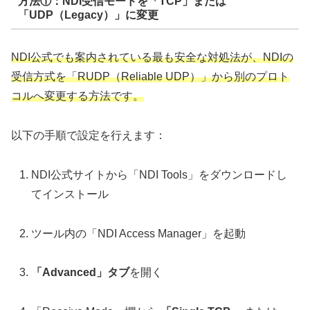
方法①：NDI受信モードを「TCP」または
「UDP（Legacy）」に変更
NDI公式でも案内されている最も安全な対処法が、NDIの
受信方式を「RUDP（Reliable UDP）」から別のプロト
コルへ変更する方法です。
以下の手順で設定を行えます：
NDI公式サイトから「NDI Tools」をダウンロードし
てインストール
ツール内の「NDI Access Manager」を起動
「Advanced」タブ
を開く