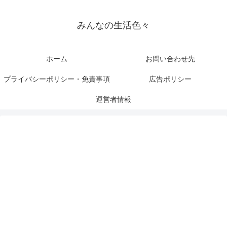
みんなの生活色々
ホーム
お問い合わせ先
プライバシーポリシー・免責事項
広告ポリシー
運営者情報