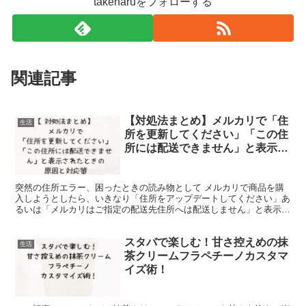
takeharuをフォローする
関連記事
【対処法まとめ】メルカリで「住
生活
所を更新してください」「この住
所には配送できません」と表示さ
れたときの原因と対応策
突然の住所エラー、困ったときの読み物として メルカリで商品を購
入しようとしたら、いきなり「住所をアップデートしてください」あ
るいは「メルカリはご指定の配送先住所へは配送しません」と表示さ
れ、手続きが中断されたことはありませんか？ 今までスム...
スタバで楽しむ！甘さ控えめの抹
生活
茶クリームフラペチーノカスタマ
イズ術！