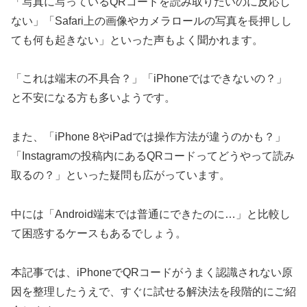
「写真に写っているQRコードを読み取りたいのに反応し
ない」「Safari上の画像やカメラロールの写真を長押しし
ても何も起きない」といった声もよく聞かれます。
「これは端末の不具合？」「iPhoneではできないの？」
と不安になる方も多いようです。
また、「iPhone 8やiPadでは操作方法が違うのかも？」
「Instagramの投稿内にあるQRコードってどうやって読み
取るの？」といった疑問も広がっています。
中には「Android端末では普通にできたのに…」と比較し
て困惑するケースもあるでしょう。
本記事では、iPhoneでQRコードがうまく認識されない原
因を整理したうえで、すぐに試せる解決法を段階的にご紹