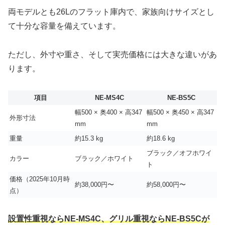
両モデルとも26Lのフラット庫内で、家族向けサイズとし
て十分な容量を備えています。
ただし、外寸や重さ、そして実売価格には大きな違いがあ
ります。
項目
NE-MS4C
NE-BS5C
幅500 × 奥400 × 高347
幅500 × 奥450 × 高347
外形寸法
mm
mm
重量
約15.3 kg
約18.6 kg
ブラック／オフホワイ
カラー
ブラック／ホワイト
ト
価格（2025年10月時
約38,000円〜
約58,000円〜
点）
設置性重視ならNE-MS4C、グリル重視ならNE-BS5Cが