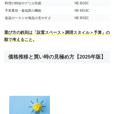
料理の時短やグリル性能
NE-BS5C
予算重視・最低限の機能
NE-MS4C
低温ローストや液晶の見やすさ
NE-BS5C
選び方の鉄則は「設置スペース＞調理スタイル＞予算」の
順で考えること。
価格推移と買い時の見極め方【2025年版】