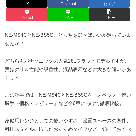
X
Facebook
はてブ
Pocket
LINE
コピー
NE-MS4CとNE-BS5C、どっちを選べばいいか迷っていま
せんか？
どちらもパナソニックの人気26Lフラットモデルですが、
実はグリル性能や設置性、液晶表示などに大きな違いがあ
ります。
この記事では、NE-MS4CとNE-BS5Cを「スペック・使い
勝手・価格・レビュー」など全6章にわけて徹底比較。
家庭用レンジとしての使いやすさ、設置スペースの条件、
料理スタイルに応じたおすすめタイプなど、知っておくべ