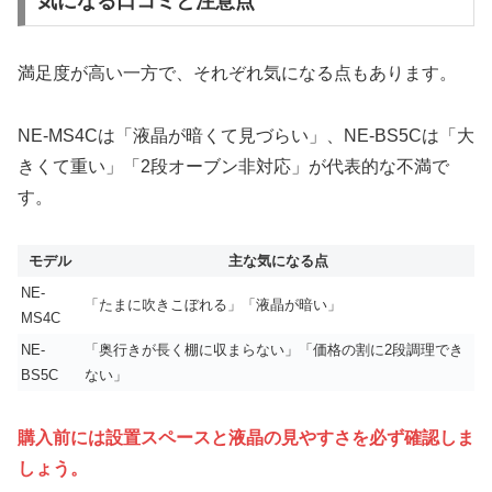
気になる口コミと注意点
満足度が高い一方で、それぞれ気になる点もあります。
NE-MS4Cは「液晶が暗くて見づらい」、NE-BS5Cは「大
きくて重い」「2段オーブン非対応」が代表的な不満で
す。
モデル
主な気になる点
NE-
「たまに吹きこぼれる」「液晶が暗い」
MS4C
NE-
「奥行きが長く棚に収まらない」「価格の割に2段調理でき
BS5C
ない」
購入前には設置スペースと液晶の見やすさを必ず確認しま
しょう。