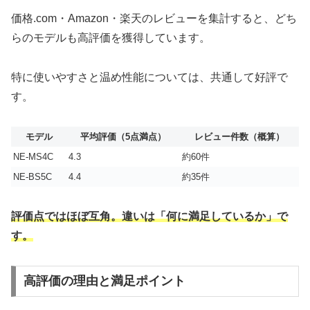
価格.com・Amazon・楽天のレビューを集計すると、どち
らのモデルも高評価を獲得しています。
特に使いやすさと温め性能については、共通して好評で
す。
モデル
平均評価（5点満点）
レビュー件数（概算）
NE-MS4C
4.3
約60件
NE-BS5C
4.4
約35件
評価点ではほぼ互角。違いは「何に満足しているか」で
す。
高評価の理由と満足ポイント