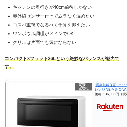
キッチンの奥行きが40cm前後しかない
赤外線センサー付きでムラなく温めたい
コスパ重視でなるべく予算を抑えたい
ワンボウル調理がメインでOK
グリルは片面でも気にならない
コンパクト×フラット26Lという絶妙なバランスが魅力で
す。
(長期無料保証)Pana
レンジ NE-MS4C-
価格：36,080円（