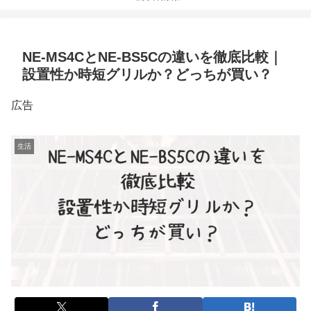
NE-MS4CとNE-BS5Cの違いを徹底比較｜
設置性か時短グリルか？どっちが買い？
広告
生活