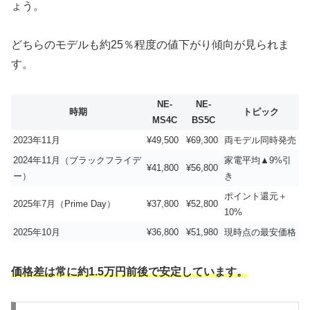
ょう。
どちらのモデルも約25％程度の値下がり傾向が見られま
す。
NE-
NE-
時期
トピック
MS4C
BS5C
2023年11月
¥49,500
¥69,300
両モデル同時発売
2024年11月（ブラックフライデ
家電平均▲9%引
¥41,800
¥56,800
ー）
き
ポイント還元＋
2025年7月（Prime Day）
¥37,800
¥52,800
10%
2025年10月
¥36,800
¥51,980
現時点の最安価格
価格差は常に約1.5万円前後で安定しています。