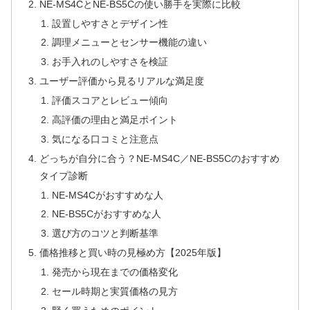
NE-MS4CとNE-BS5Cの使い勝手を実際に比較
設置しやすさとデザイン性
調理メニューとセンサー機能の違い
お手入れのしやすさを検証
ユーザー評価から見るリアルな満足度
評価スコアとレビュー傾向
高評価の理由と満足ポイント
気になる口コミと注意点
どっちが自分に合う？NE-MS4C／NE-BS5Cのおすすめ
タイプ診断
NE-MS4Cがおすすめな人
NE-BS5Cがおすすめな人
選び方のコツと判断基準
価格推移と買い時の見極め方【2025年版】
発売から現在までの価格変化
セール時期と実質価格の見方