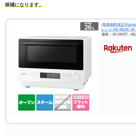
候補になります。
(長期無料保証)Pana
レンジ NE-MS4C-
価格：36,080円（