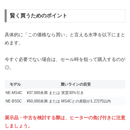
賢く買うためのポイント
具体的に「この価格なら買い」と言える水準を以下にまと
めます。
今すぐ必要でない場合は、セール時を狙って購入するのが
◎。
モデル
買いラインの目安
NE-MS4C
¥37,000未満 または 実質30%引き
NE-BS5C
¥50,000未満 または MS4Cとの差額が1.2万円以内
展示品・中古を検討する際は、ヒーターの焦げ付きに注意
しましょう。