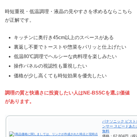
時短重視・低温調理・液晶の見やすさを求めるならこちら
が正解です。
キッチンに奥行き45cm以上のスペースがある
裏返し不要でトーストや惣菜をパリッと仕上げたい
低温80℃調理でヘルシーな肉料理を楽しみたい
操作パネルの視認性も重視したい
価格が少し高くても時短効果を優先したい
調理の質と快適さに投資したい人はNE-BS5Cを選ぶ価値
があります。
パナソニック ビストロ
ンサー スピードあたため
無料
価格：62,804円（