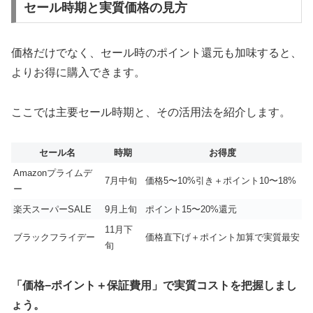
セール時期と実質価格の見方
価格だけでなく、セール時のポイント還元も加味すると、
よりお得に購入できます。
ここでは主要セール時期と、その活用法を紹介します。
セール名
時期
お得度
Amazonプライムデ
7月中旬
価格5〜10%引き＋ポイント10〜18%
ー
楽天スーパーSALE
9月上旬
ポイント15〜20%還元
11月下
ブラックフライデー
価格直下げ＋ポイント加算で実質最安
旬
「価格−ポイント＋保証費用」で実質コストを把握しまし
ょう。