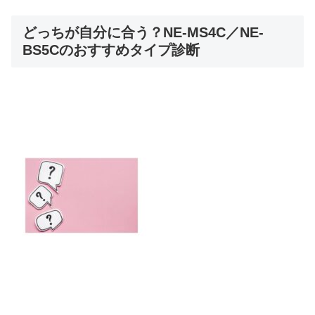
どっちが自分に合う？NE-MS4C／NE-
BS5Cのおすすめタイプ診断