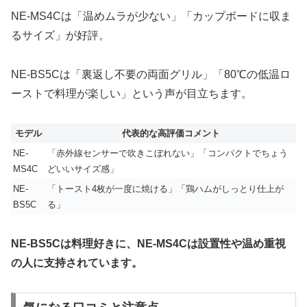
NE-MS4Cは「温めムラが少ない」「カップボードに収ま
るサイズ」が好評。
NE-BS5Cは「裏返し不要の両面グリル」「80℃の低温ロ
ーストで料理が楽しい」という声が目立ちます。
モデル
代表的な高評価コメント
NE-
「赤外線センサーで吹きこぼれない」「コンパクトでちょう
MS4C
どいいサイズ感」
NE-
「トースト4枚が一度に焼ける」「鶏ハムがしっとり仕上が
BS5C
る」
NE-BS5Cは料理好きに、NE-MS4Cは設置性や温め重視
の人に支持されています。