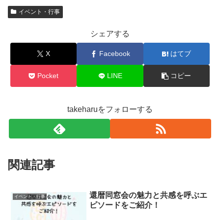
イベント・行事
シェアする
X
Facebook
はてブ
Pocket
LINE
コピー
takeharuをフォローする
関連記事
還暦同窓会の魅力と共感を呼ぶエ
イベント・行事
ピソードをご紹介！