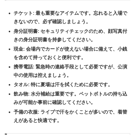
チケット: 最も重要なアイテムです。忘れると入場で
きないので、必ず確認しましょう。
身分証明書: セキュリティチェックのため、顔写真付
きの身分証明書を持参してください。
現金: 会場内でカードが使えない場合に備えて、小銭
を含めて持っておくと便利です。
携帯電話: 緊急時の連絡手段として必要ですが、公演
中の使用は控えましょう。
タオル: 特に夏場は汗を拭くために必要です。
飲み物: 水分補給は重要です。ペットボトルの持ち込
みが可能か事前に確認してください。
予備の衣服: ライブで汗をかくことが多いので、着替
えがあると快適です。