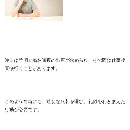
時には予期せぬお通夜の出席が求められ、その際は仕事後
直接行くことがあります。
このような時にも、適切な服装を選び、礼儀をわきまえた
行動が必要です。