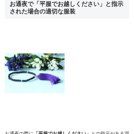
お通夜で「平服でお越しください」と指示
された場合の適切な服装
お通夜の際に
「平服でお越しください」
との指示がある場