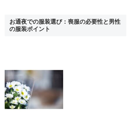
お通夜での服装選び：喪服の必要性と男性
の服装ポイント