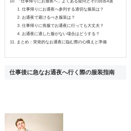
「仕事帰りにお通夜へ」よくある疑問とその回答4選
仕事帰りにお通夜へ参列する適切な服装は？
お通夜で避けるべき服装は？
仕事帰りに喪服でお通夜に行っても大丈夫？
お通夜に適した服がない場合はどうする？
まとめ：突発的なお通夜に臨む際の心構えと準備
仕事後に急なお通夜へ行く際の服装指南