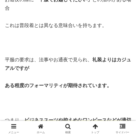
合
これは普段着とは異なる意味合いを持ちます。
平服の要求は、法事やお通夜で見られ、
礼装よりはカジュ
アルですが
ある程度のフォーマリティが期待されています。
つまり、
ビジネススーツや控えめなワンピースなどが適切
な選択となります。
メニュー
ホーム
検索
トップ
サイドバー