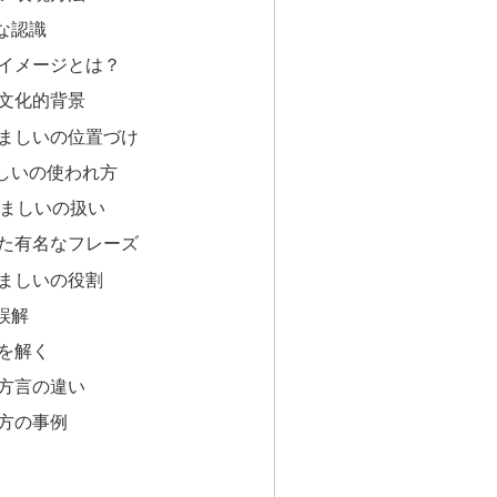
な認識
イメージとは？
文化的背景
ましいの位置づけ
しいの使われ方
かましいの扱い
た有名なフレーズ
ましいの役割
誤解
を解く
方言の違い
方の事例