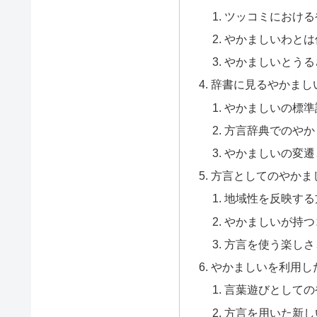
ツッコミにおける
やかましいわとは
やかましいとうる
辞書に見るやかまし
やかましいの標準
方言辞典でのやか
やかましいの変遷
方言としてのやかま
地域性を反映する
やかましいが持つ
方言を使う楽しさ
やかましいを利用し
言葉遊びとしての
方言を用いた新し