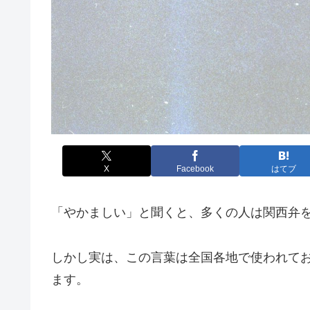
X
Facebook
はてブ
「やかましい」と聞くと、多くの人は関西弁
しかし実は、この言葉は全国各地で使われて
ます。