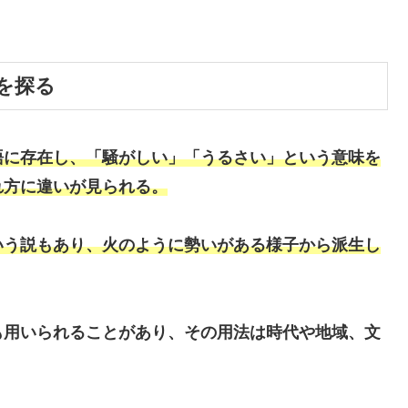
を探る
語に存在し、「騒がしい」「うるさい」という意味を
れ方に違いが見られる。
いう説もあり、火のように勢いがある様子から派生し
も用いられることがあり、その用法は時代や地域、文