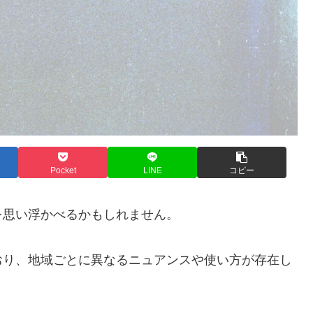
Pocket
LINE
コピー
を思い浮かべるかもしれません。
おり、地域ごとに異なるニュアンスや使い方が存在し