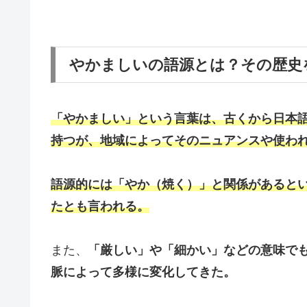
やかましいの語源とは？その歴史
「やかましい」という言葉は、古くから日本
持つが、地域によってそのニュアンスや使わ
語源的には「やか（焼く）」と関係があると
たとも言われる。
また、
「厳しい」や「細かい」などの意味で
脈によって多様に変化してきた。