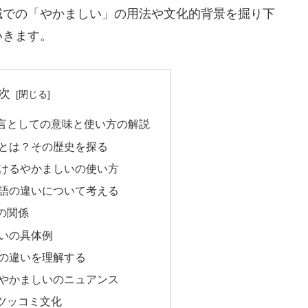
域での「やかましい」の用法や文化的背景を掘り下
いきます。
次
言としての意味と使い方の解説
とは？その歴史を探る
けるやかましいの使い方
語の違いについて考える
の関係
いの具体例
の違いを理解する
やかましいのニュアンス
ツッコミ文化