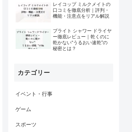
レイコップ ミルクメイトの
口コミを徹底分析｜評判・
機能・注意点をリアル解説
ブライト シャワー ドライヤ
ー徹底レビュー｜乾くのに
乾かない“うるおい速乾”の
秘密とは？
カテゴリー
イベント・行事
ゲーム
スポーツ