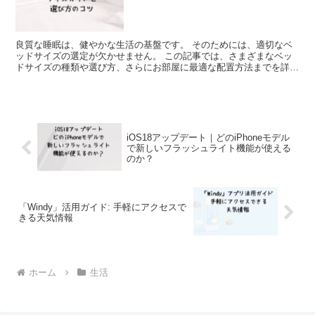
良質な睡眠は、健やかな生活の基盤です。 そのためには、適切なベ
ッドサイズの選定が欠かせません。 この記事では、さまざまなベッ
ドサイズの種類や選び方、さらにお部屋に最適な配置方法までを詳し
く解説します。 ベッドの基本サイズガイド まずは、一般...
iOS18アップデート｜どのiPhoneモデル
で新しいフラッシュライト機能が使える
のか？
「Windy」活用ガイド: 手軽にアクセスで
きる天気情報
ホーム
生活