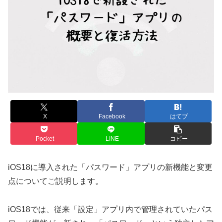
X
Facebook
はてブ
Pocket
LINE
コピー
iOS18に導入された「パスワード」アプリの新機能と変更
点についてご説明します。
iOS18では、従来「設定」アプリ内で管理されていたパス