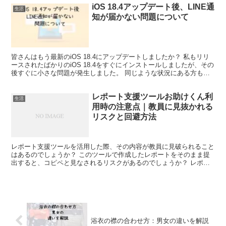
iOS 18.4アップデート後、LINE通
生活
知が届かない問題について
皆さんはもう最新のiOS 18.4にアップデートしましたか？ 私もリリ
ースされたばかりのiOS 18.4をすぐにインストールしましたが、その
後すぐに小さな問題が発生しました。 同じような状況にある方もい
るかもしれませんので、今回はアップデー...
レポート支援ツールお助けくん利
生活
用時の注意点｜教員に見抜かれる
リスクと回避方法
レポート支援ツールを活用した際、その内容が教員に見破られること
はあるのでしょうか？ このツールで作成したレポートをそのまま提
出すると、コピペと見なされるリスクがあるのでしょうか？ レポー
トアシスタント｜検出リスクについて レポートアシスタン...
浴衣の襟の合わせ方：男女の違いを解説