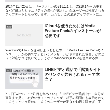
2024年11月20日にリリースされたiOS18.1.1は、iOS18.1からの重要
なバグ修正とセキュリティの強化が施され、全ユーザーに推奨される
アップデートとなっています。 ただし、この最新アップデートには
いくつかの問題が伴っていることが...
iCloudを使うためにはMedia
生活
Feature Packのインストールが
必要です
WindowsでiCloudを使用しようとした際、「Media Feature Packのイ
ンストールが必要です」というメッセージが表示された場合、どのよ
うに対応すれば良いでしょうか？ WindowsでiCloudを使用する際の
Media ...
LINEビデオ通話で「閲覧サイト
生活
のリンクが共有される」って本
当？
X（旧Twitter）上で注目を集めている「LINEビデオ通話中に、自分が
直前まで見ていたWebサイトのリンクが、相手の画面にも表示されて
しまう」という投稿に、多くのユーザーが驚きや動揺を隠せず、不安
の声が広がっています。 とくに、個人的な...