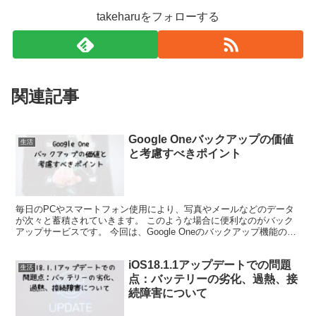
takeharuをフォローする
関連記事
Google Oneバックアップの価値
生活
と考慮すべきポイント
毎日のPCやスマートフォン使用により、写真やメールなどのデータ
が次々と蓄積されていきます。 このような場合に便利なのがバック
アップサービスです。 今回は、Google Oneのバックアップ機能の重
要性と、その潜在的な問題点をさまざまな角度か...
iOS18.1.1アップデートでの問題
生活
点：バッテリーの劣化、過熱、接
続障害について